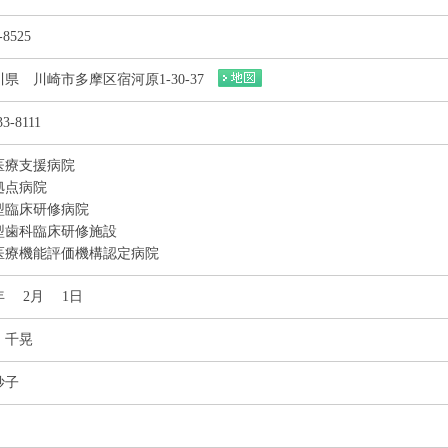
-8525
県 川崎市多摩区宿河原1-30-37
33-8111
医療支援病院
拠点病院
型臨床研修病院
型歯科臨床研修施設
医療機能評価機構認定病院
6年 2月 1日
 千晃
妙子