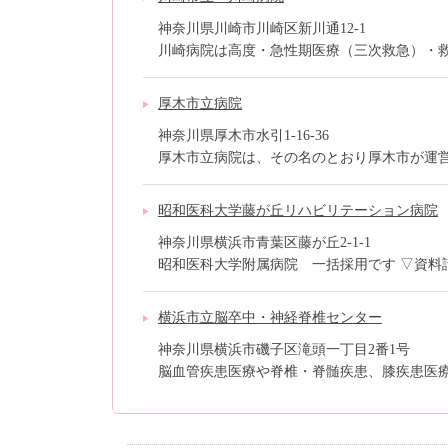
神奈川県川崎市川崎区新川通12-1
川崎病院は高度・急性期医療（三次救急）・救命
厚木市立病院
神奈川県厚木市水引1-16-36
厚木市立病院は、その名のとおり厚木市が運営す
昭和医科大学藤が丘リハビリテーション病院
神奈川県横浜市青葉区藤が丘2-1-1
昭和医科大学附属病院 一括採用です ▽資料請
横浜市立脳卒中・神経脊椎センター
神奈川県横浜市磯子区滝頭一丁目2番1号
脳血管疾患医療や脊椎・脊髄疾患、膝疾患医療の