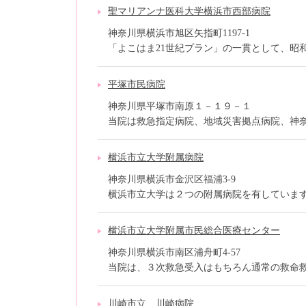
聖マリアンナ医科大学横浜市西部病院
神奈川県横浜市旭区矢指町1197-1
「よこはま21世紀プラン」の一貫として、昭和62
平塚市民病院
神奈川県平塚市南原１－１９－１
当院は救急指定病院、地域災害拠点病院、神奈川
横浜市立大学附属病院
神奈川県横浜市金沢区福浦3-9
横浜市立大学は２つの附属病院を有しています。
横浜市立大学附属市民総合医療センター
神奈川県横浜市南区浦舟町4-57
当院は、３次救急受入はもちろん通常の救命救急
川崎市立 川崎病院