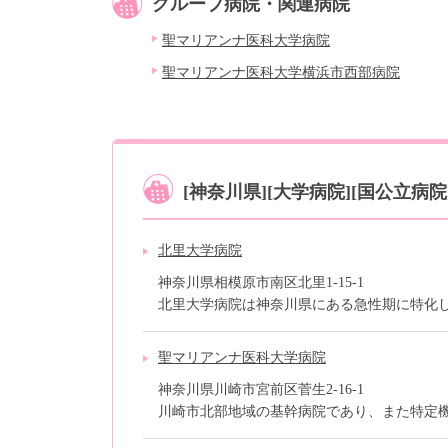
グループ病院・関連病院
聖マリアンナ医科大学病院
聖マリアンナ医科大学横浜市西部病院
[神奈川県][大学病院][国公立
北里大学病院
神奈川県相模原市南区北里1-15-1
北里大学病院は神奈川県にある急性期に特化した
聖マリアンナ医科大学病院
神奈川県川崎市宮前区菅生2-16-1
川崎市北部地域の基幹病院であり、また特定機能