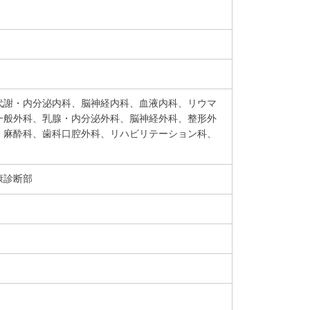
代謝・内分泌内科、脳神経内科、血液内科、リウマ
一般外科、乳腺・内分泌外科、脳神経外科、整形外
、麻酔科、歯科口腔外科、リハビリテーション科、
康診断部