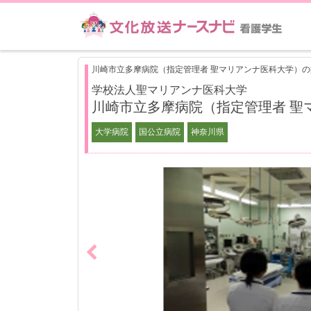
川崎市立多摩病院（指定管理者 聖マリアンナ医科大学）
学校法人聖マリアンナ医科大学
川崎市立多摩病院（指定管理者 聖
大学病院
国公立病院
神奈川県