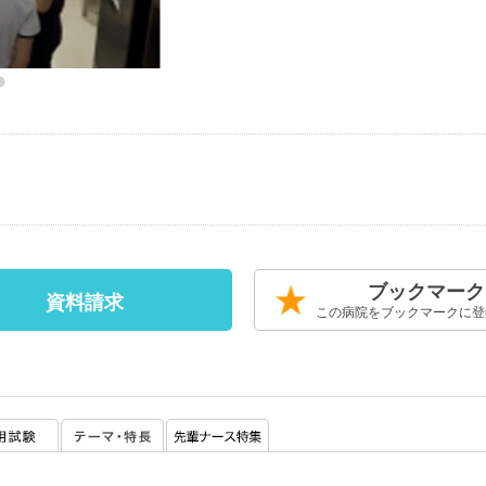
ブックマーク
資料請求
この病院をブックマークに登