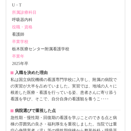
U・T
所属診療科目
呼吸器内科
役職・資格
看護師
卒業学校
栃木医療センター附属看護学校
卒業年
2025年卒
入職を決めた理由
私は国立病院機構の看護専門学校に入学し、附属の病院で
の実習が大半を占めていました。実習では、地域の人々に
根差した医療・看護を行っている姿、患者さんに寄り添う
看護を学び、そこで、自分自身の看護観を養うこ････
病院選びで重視した点
急性期・慢性期・回復期の看護を学ぶことのできる点と病
棟の雰囲気の良さ・福利厚生を重視しました。当院では重
症心身障害者（児）等の慢性期病棟から整形外科・呼吸器