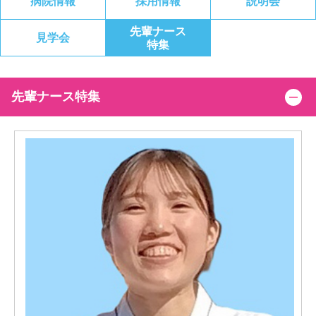
病院情報
採用情報
説明会
先輩ナース
見学会
特集
先輩ナース特集