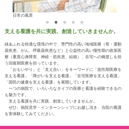
日常の風景
支える看護を共に実践、創造していきませんか。
緑あふれる快適な環境の中で、専門性の高い地域医療（骨・運動
器疾患、がん、呼吸器疾患など）と公益性の高い慢性期の政策医
療（重度心身障害、神経・筋疾患、結核）、在宅への橋渡しを担
う回復期医療を担っています。
「おもいやり」と「支え合い」をキーワードに「急性期医療を
支える看護」「障がいを支える看護」「在宅医療を支える看護」
「国民の健康を支える看護」を展開しています。
一つの病院で、いろいろなタイプの医療と看護を経験できるの
も魅力です。
支える看護を共に実践、創造していきませんか。
ぜひ、病院見学・インターンシップにお越し頂き、当院の看護
を実体験してみてください。