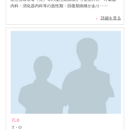
内科・消化器内科等の急性期・回復期病棟があり････
詳細を見る
氏名
T・O