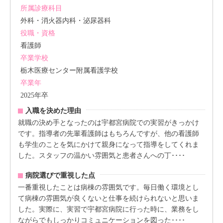
所属診療科目
外科・消火器内科・泌尿器科
役職・資格
看護師
卒業学校
栃木医療センター附属看護学校
卒業年
2025年卒
入職を決めた理由
就職の決め手となったのは宇都宮病院での実習がきっかけ
です。指導者の先輩看護師はもちろんですが、他の看護師
も学生のことを気にかけて親身になって指導をしてくれま
した。スタッフの温かい雰囲気と患者さんへの丁････
病院選びで重視した点
一番重視したことは病棟の雰囲気です。毎日働く環境とし
て病棟の雰囲気が良くないと仕事を続けられないと思いま
した。実際に、実習で宇都宮病院に行った時に、業務をし
ながらでもしっかりコミュニケーションを図った････