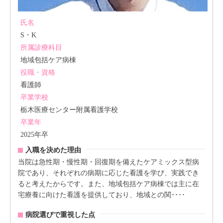
氏名
S・K
所属診療科目
地域包括ケア病棟
役職・資格
看護師
卒業学校
栃木医療センター附属看護学校
卒業年
2025年卒
入職を決めた理由
当院は急性期・慢性期・回復期を備えたケアミックス型病
院であり、それぞれの病期に応じた看護を学び、実践でき
ると考えたからです。また、地域包括ケア病棟では主に在
宅療養に向けた看護を提供しており、地域との関････
病院選びで重視した点