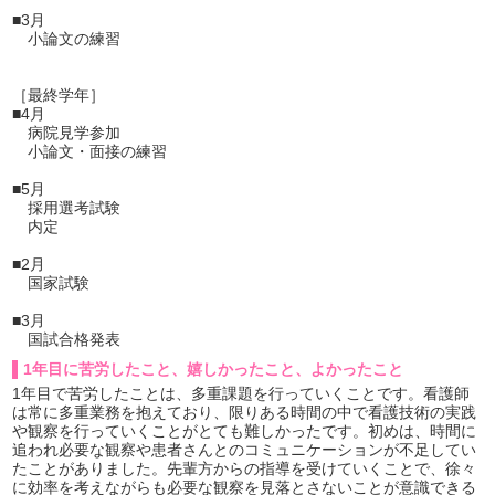
■3月
小論文の練習
［最終学年］
■4月
病院見学参加
小論文・面接の練習
■5月
採用選考試験
内定
■2月
国家試験
■3月
国試合格発表
1年目に苦労したこと、嬉しかったこと、よかったこと
1年目で苦労したことは、多重課題を行っていくことです。看護師
は常に多重業務を抱えており、限りある時間の中で看護技術の実践
や観察を行っていくことがとても難しかったです。初めは、時間に
追われ必要な観察や患者さんとのコミュニケーションが不足してい
たことがありました。先輩方からの指導を受けていくことで、徐々
に効率を考えながらも必要な観察を見落とさないことが意識できる