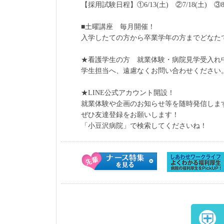
【採用試験日程】①6/13(土) ②7/18(土) ③8/
■土曜講座 毎月開催！
入学したての方から卒業学年の方までどなた
★看護学生の方 就業体験・病院見学受入れ
学生担当へ、遠慮なくお問い合わせください
★LINE公式アカウント開設！
就業体験や企画のお知らせ等を随時発信しま
ぜひ友達登録をお願いします！
「小豆沢病院」で検索してくださいね！