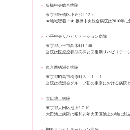
板橋中央総合病院
東京都板橋区小豆沢2-12-7
★地域密着！★ 板橋中央総合病院は2016年に創
小平中央リハビリテーション病院
東京都小平市鈴木町1-146
当院は医療療養型病棟と回復期リハビリテーショ
東京西徳洲会病院
東京都昭島市松原町３－１－１
当院は徳洲会グループ初の東京における病院とし
大田池上病院
東京都大田区池上2-7-10
大田池上病院は昭和26年大田区池上の地に創立以
柳原リハビリテーション病院