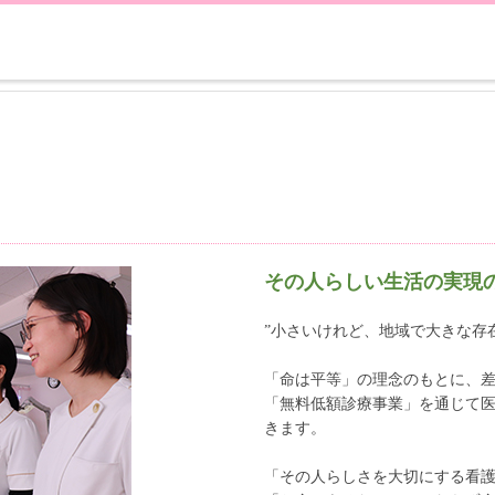
その人らしい生活の実現
”小さいけれど、地域で大きな存
「命は平等」の理念のもとに、
「無料低額診療事業」を通じて
きます。
「その人らしさを大切にする看