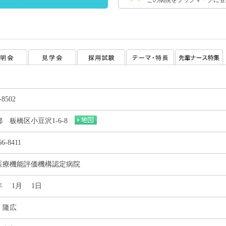
この病院をブックマークに登
-8502
 板橋区小豆沢1-6-8
66-8411
医療機能評価機構認定病院
7年 1月 1日
 隆広