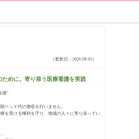
（更新日：2026.08.01）
のために。寄り添う医療看護を実践
在感”
差額ベッド代の徴収を行いません。
医療を受ける権利を守り、地域の人々に寄り添ってい
護」