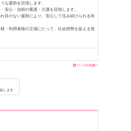
ような援助を目指します。
全・安心・信頼の看護・介護を目指します。
知れ目のない援助により、安心して住み続けられる街
者様・利用者様の立場にたって、社会情勢を捉える視
録します