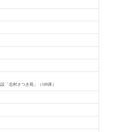
施設「志村さつき苑」（100床）