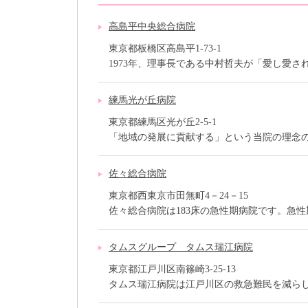
高島平中央総合病院
東京都板橋区高島平1-73-1
1973年、理事長である中村哲夫が「愛し愛される
練馬光が丘病院
東京都練馬区光が丘2-5-1
「地域の発展に貢献する」という当院の理念のも
佐々総合病院
東京都西東京市田無町4－24－15
佐々総合病院は183床の急性期病院です。急性期
タムスグループ タムス瑞江病院
東京都江戸川区南篠崎3-25-13
タムス瑞江病院は江戸川区の救急難民を減らし、