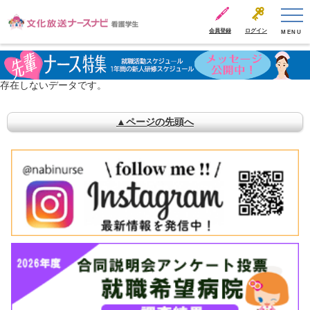
会員登録
ログイン
MENU
存在しないデータです。
▲ページの先頭へ