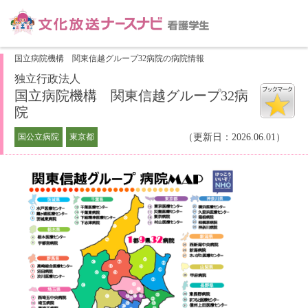
国立病院機構 関東信越グループ32病院の病院情報
独立行政法人
国立病院機構 関東信越グループ32病
院
国公立病院
東京都
（更新日：2026.06.01）