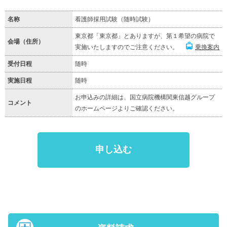
名称
看護師採用試験（随時試験）
東京都「東京都」とありますが、第１希望の病院で
会場（住所）
実施いたしますのでご注意ください。
乗換案内
受付日程
随時
実施日程
随時
お申込みの詳細は、国立病院機構関東信越グループ
コメント
のホームページよりご確認ください。
申し込む