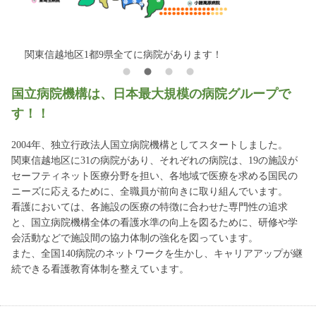
関東信越地区1都9県全てに病院があります！
国立病院機構は、日本最大規模の病院グループで
す！！
2004年、独立行政法人国立病院機構としてスタートしました。
関東信越地区に31の病院があり、それぞれの病院は、19の施設が
セーフティネット医療分野を担い、各地域で医療を求める国民の
ニーズに応えるために、全職員が前向きに取り組んでいます。
看護においては、各施設の医療の特徴に合わせた専門性の追求
と、国立病院機構全体の看護水準の向上を図るために、研修や学
会活動などで施設間の協力体制の強化を図っています。
また、全国140病院のネットワークを生かし、キャリアアップが継
続できる看護教育体制を整えています。