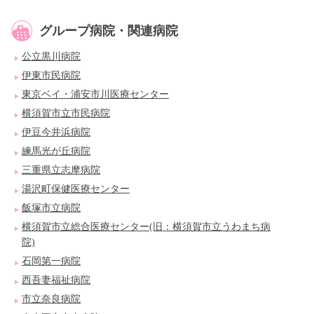
グループ病院・関連病院
公立黒川病院
伊東市民病院
東京ベイ・浦安市川医療センター
横須賀市立市民病院
伊豆今井浜病院
練馬光が丘病院
三重県立志摩病院
湯沢町保健医療センター
飯塚市立病院
横須賀市立総合医療センター(旧：横須賀市立うわまち病
院)
石岡第一病院
西吾妻福祉病院
市立奈良病院