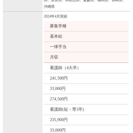
県、奈良県、和歌山県、愛媛県、福岡県、長崎県、
沖縄県
2024年4月実績
募集学種
基本給
一律手当
月収
看護師（4大卒）
241,500円
33,000円
274,500円
看護師(短・専3卒)
235,900円
33,000円