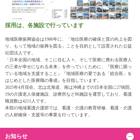
採用は、各施設で行っています
地域医療振興協会は1986年に、「地位医療の確保と質の向上を図
り、もって地域の振興を図る」ことを目的として設置された公益
社団法人です。
「日本全国の地域、そこに住む人々、そして医療に携わる医療人
の三者が幸せになれる未来」を作っていくために、『医療に困っ
ている地域を支援すること』『地域医療の要である「総合医」を
はじめとした医療職の養成』を目指しています。
2025年4月現在、北は北海道、南は沖縄までの日本全国に27病院、
19の介護老人保健施設、診療所など86施設を運営しており、看護
職員数は4211人です。
本部の地域看護介護部では、看護・介護の教育研修、看護・介護
の人材確保・支援等の事業を行っています。
お知らせ