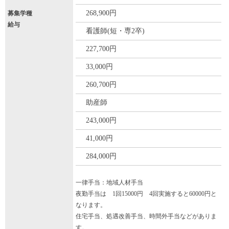
268,900円
募集学種
給与
看護師(短・専2卒)
227,700円
33,000円
260,700円
助産師
243,000円
41,000円
284,000円
一律手当：地域人材手当
夜勤手当は 1回15000円 4回実施すると60000円と
なります。
住宅手当、処遇改善手当、時間外手当などがありま
す。