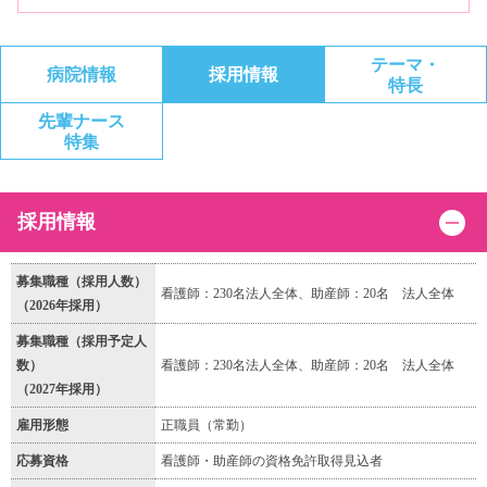
テーマ・
病院情報
採用情報
特長
先輩ナース
特集
採用情報
募集職種（採用人数）
看護師：230名法人全体、助産師：20名 法人全体
（2026年採用）
募集職種（採用予定人
数）
看護師：230名法人全体、助産師：20名 法人全体
（2027年採用）
雇用形態
正職員（常勤）
応募資格
看護師・助産師の資格免許取得見込者