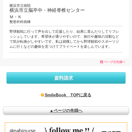
横浜市立病院
横浜市立脳卒中・神経脊椎センター
Ｍ・Ｋ
整形外科病棟
野球観戦に行って声を出して応援したり、結果に喜んだりしてリフレ
ッシュしています。希望休が通りやすいので、旅行や趣味の活動など
で気分転換がしやすいです。私は就職してから野球観戦やスポーツジ
ムに行くなどの趣味を見つけてプライベートを楽しんでいます。
資料請求
SmileBook TOPに戻る
▲ページの先頭へ