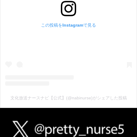
この投稿をInstagramで見る
文化放送ナースナビ【公式】(@nabinurse)がシェアした投稿