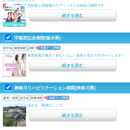
急性期と回復期のケアミックスが特長の病院です
続きを読む
宇都宮記念病院[栃木県]
見学会
就業体験
試験
教育制度が魅力！あなたらしい成長を全力でサポートします！
続きを読む
神奈川リハビリテーション病院[神奈川県]
教育・特長
見学会
就業体験
温かな「看護のこころ」
続きを読む