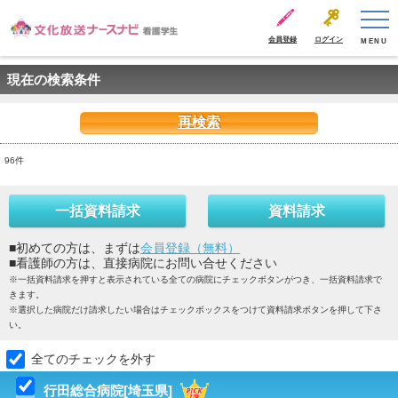
会員登録
ログイン
MENU
現在の検索条件
再検索
96件
一括資料請求
資料請求
■初めての方は、まずは
会員登録（無料）
■看護師の方は、直接病院にお問い合せください
※一括資料請求を押すと表示されている全ての病院にチェックボタンがつき、一括資料請求で
きます。
※選択した病院だけ請求したい場合はチェックボックスをつけて資料請求ボタンを押して下さ
い。
全てのチェックを外す
行田総合病院[埼玉県]