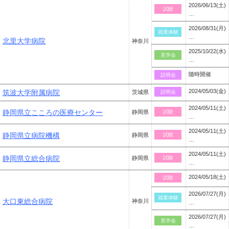
2026/06/13(土)
試験
…
2026/08/31(月)
就業体験
…
北里大学病院
神奈川
2025/10/22(水)
見学会
…
随時開催
説明会
2024/05/03(金)
筑波大学附属病院
茨城県
説明会
2024/05/11(土)
静岡県立こころの医療センター
静岡県
試験
…
2024/05/11(土)
静岡県立病院機構
静岡県
試験
…
2024/05/11(土)
静岡県立総合病院
静岡県
試験
…
2024/05/18(土)
試験
2026/07/27(月)
就業体験
大口東総合病院
神奈川
…
2026/07/27(月)
見学会
…