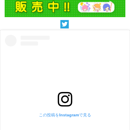
この投稿をInstagramで見る