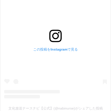
この投稿をInstagramで見る
文化放送ナースナビ【公式】(@nabinurse)がシェアした投稿