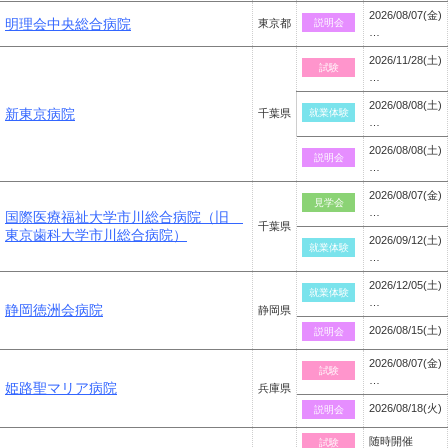
2026/08/07(金)
明理会中央総合病院
東京都
説明会
…
2026/11/28(土)
試験
…
2026/08/08(土)
新東京病院
千葉県
就業体験
…
2026/08/08(土)
説明会
…
2026/08/07(金)
見学会
…
国際医療福祉大学市川総合病院（旧
千葉県
東京歯科大学市川総合病院）
2026/09/12(土)
就業体験
…
2026/12/05(土)
就業体験
…
静岡徳洲会病院
静岡県
2026/08/15(土)
説明会
2026/08/07(金)
試験
…
姫路聖マリア病院
兵庫県
2026/08/18(火)
説明会
随時開催
試験