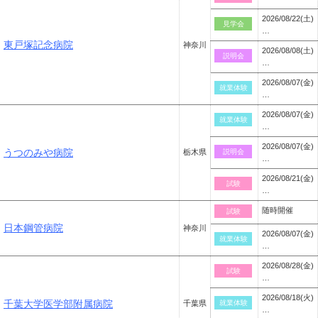
2026/08/22(土)
見学会
…
東戸塚記念病院
神奈川
2026/08/08(土)
説明会
…
2026/08/07(金)
就業体験
…
2026/08/07(金)
就業体験
…
2026/08/07(金)
うつのみや病院
栃木県
説明会
…
2026/08/21(金)
試験
…
随時開催
試験
日本鋼管病院
神奈川
2026/08/07(金)
就業体験
…
2026/08/28(金)
試験
…
2026/08/18(火)
千葉大学医学部附属病院
千葉県
就業体験
…