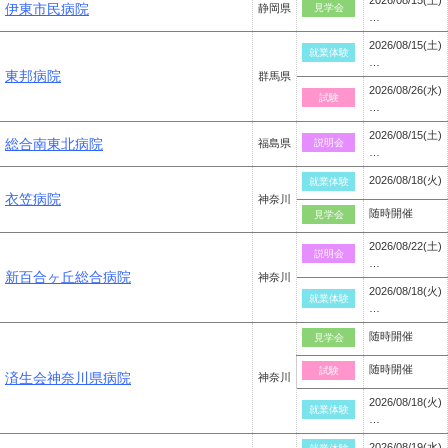
2026/08/15(土)
伊東市民病院
静岡県
見学会
…
2026/08/15(土)
就業体験
…
東邦病院
群馬県
2026/08/26(水)
試験
…
2026/08/15(土)
総合南東北病院
福島県
説明会
…
2026/08/18(火)
就業体験
衣笠病院
神奈川
随時開催
見学会
2026/08/22(土)
説明会
…
新百合ヶ丘総合病院
神奈川
2026/08/18(火)
就業体験
…
随時開催
見学会
随時開催
試験
済生会神奈川県病院
神奈川
2026/08/18(火)
就業体験
…
2026/08/19(水)