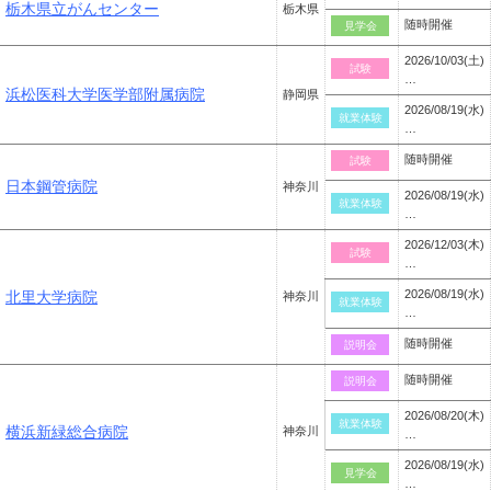
栃木県立がんセンター
栃木県
随時開催
見学会
2026/10/03(土)
試験
…
浜松医科大学医学部附属病院
静岡県
2026/08/19(水)
就業体験
…
随時開催
試験
日本鋼管病院
神奈川
2026/08/19(水)
就業体験
…
2026/12/03(木)
試験
…
2026/08/19(水)
北里大学病院
神奈川
就業体験
…
随時開催
説明会
随時開催
説明会
2026/08/20(木)
就業体験
横浜新緑総合病院
神奈川
…
2026/08/19(水)
見学会
…