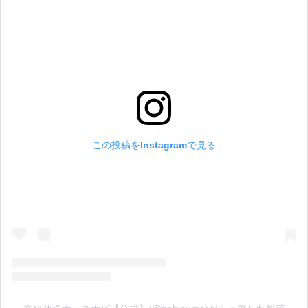
この投稿をInstagramで見る