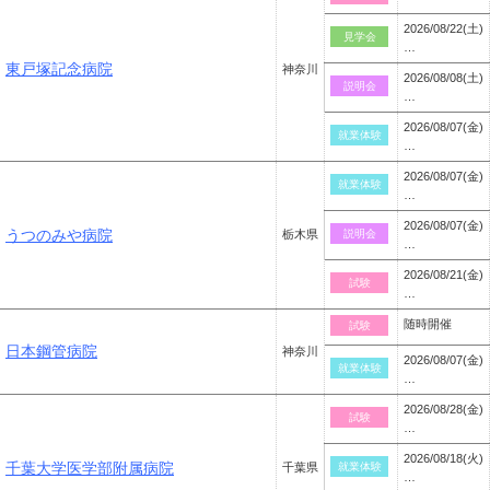
2026/08/22(土)
見学会
…
東戸塚記念病院
神奈川
2026/08/08(土)
説明会
…
2026/08/07(金)
就業体験
…
2026/08/07(金)
就業体験
…
2026/08/07(金)
うつのみや病院
栃木県
説明会
…
2026/08/21(金)
試験
…
随時開催
試験
日本鋼管病院
神奈川
2026/08/07(金)
就業体験
…
2026/08/28(金)
試験
…
2026/08/18(火)
千葉大学医学部附属病院
千葉県
就業体験
…