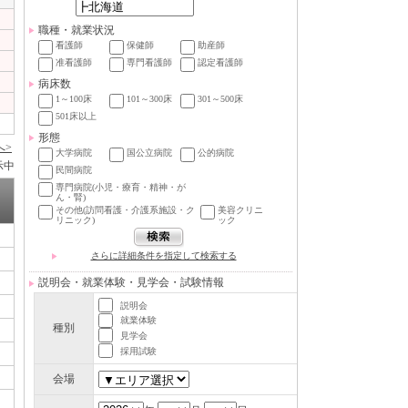
職種・就業状況
看護師
保健師
助産師
准看護師
専門看護師
認定看護師
病床数
1～100床
101～300床
301～500床
501床以上
形態
へ>
大学病院
国公立病院
公的病院
示中
民間病院
専門病院(小児・療育・精神・が
ん・腎)
その他(訪問看護・介護系施設・ク
美容クリニ
リニック)
ック
さらに詳細条件を指定して検索する
説明会・就業体験・見学会・試験情報
説明会
就業体験
種別
見学会
採用試験
会場