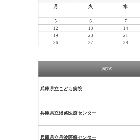
月
火
水
5
6
7
12
13
14
19
20
21
26
27
28
病院名
兵庫県立こども病院
兵庫県立淡路医療センター
兵庫県立丹波医療センター