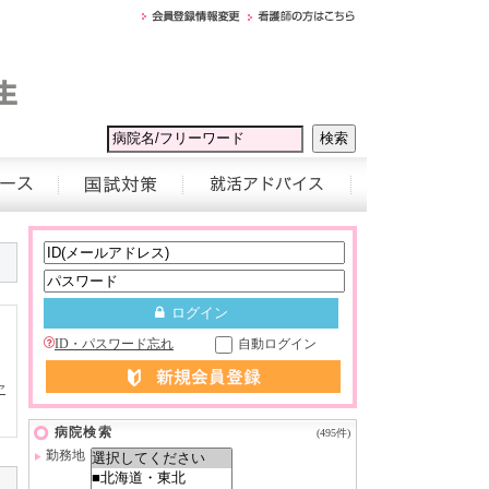
ID・パスワード忘れ
自動ログイン
ア
病院検索
(495件)
勤務地