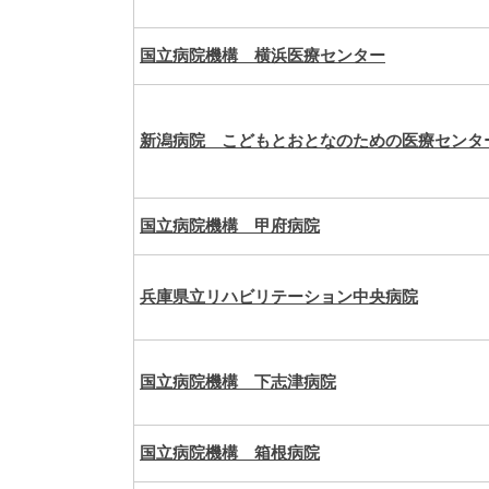
国立病院機構 横浜医療センター
新潟病院 こどもとおとなのための医療センタ
国立病院機構 甲府病院
兵庫県立リハビリテーション中央病院
国立病院機構 下志津病院
国立病院機構 箱根病院