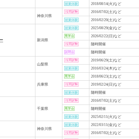
2018/08/14(火)など
2016/07/02(土)など
神奈川県
2016/02/20(土)など
2025/08/29(金)など
2026/02/22(日)など
ー
新潟県
随時開催
随時開催
2019/06/29(土)など
山梨県
2016/03/24(木)など
2018/06/23(土)など
兵庫県
2019/02/24(日)など
随時開催
2016/07/02(土)など
千葉県
随時開催
2025/02/11(火)など
2022/03/11(金)など
神奈川県
2016/07/02(土)など