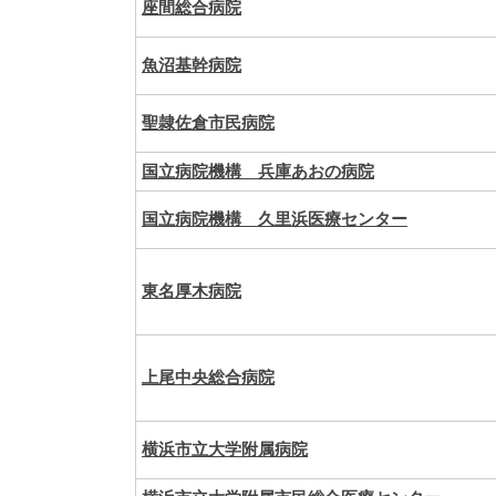
座間総合病院
魚沼基幹病院
聖隷佐倉市民病院
国立病院機構 兵庫あおの病院
国立病院機構 久里浜医療センター
東名厚木病院
上尾中央総合病院
横浜市立大学附属病院