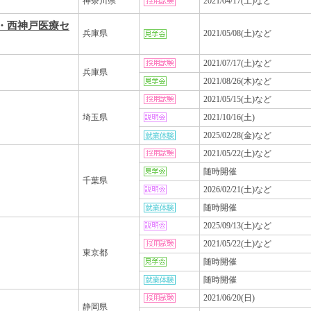
神奈川県
2021/04/17(土)など
・西神戸医療セ
兵庫県
2021/05/08(土)など
2021/07/17(土)など
兵庫県
2021/08/26(木)など
2021/05/15(土)など
埼玉県
2021/10/16(土)
2025/02/28(金)など
2021/05/22(土)など
随時開催
千葉県
2026/02/21(土)など
随時開催
2025/09/13(土)など
2021/05/22(土)など
東京都
随時開催
随時開催
2021/06/20(日)
静岡県