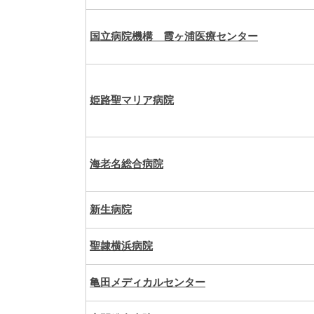
国立病院機構 霞ヶ浦医療センター
姫路聖マリア病院
海老名総合病院
新生病院
聖隷横浜病院
亀田メディカルセンター