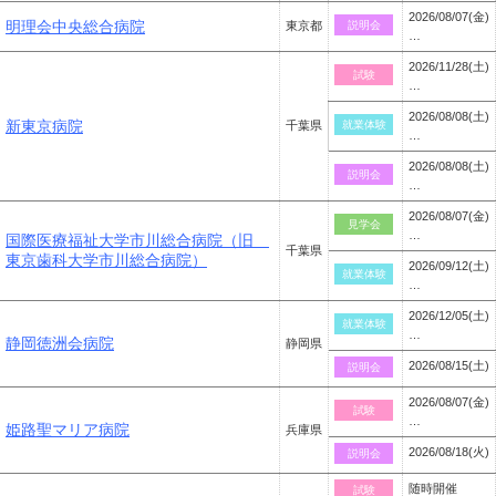
2026/08/07(金)
明理会中央総合病院
東京都
説明会
…
2026/11/28(土)
試験
…
2026/08/08(土)
新東京病院
千葉県
就業体験
…
2026/08/08(土)
説明会
…
2026/08/07(金)
見学会
…
国際医療福祉大学市川総合病院（旧
千葉県
東京歯科大学市川総合病院）
2026/09/12(土)
就業体験
…
2026/12/05(土)
就業体験
…
静岡徳洲会病院
静岡県
2026/08/15(土)
説明会
2026/08/07(金)
試験
…
姫路聖マリア病院
兵庫県
2026/08/18(火)
説明会
随時開催
試験