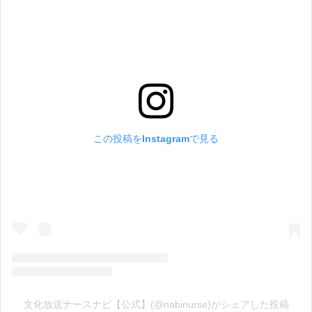
この投稿をInstagramで見る
文化放送ナースナビ【公式】(@nabinurse)がシェアした投稿