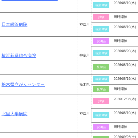
2026/08/19(水)
就業体験
…
随時開催
試験
日本鋼管病院
神奈川
2026/08/19(水)
就業体験
…
随時開催
説明会
2026/08/20(木)
就業体験
横浜新緑総合病院
神奈川
…
2026/08/19(水)
見学会
…
2026/08/19(水)
就業体験
栃木県立がんセンター
栃木県
随時開催
見学会
2026/12/03(木)
試験
…
2026/08/19(水)
北里大学病院
神奈川
就業体験
…
随時開催
説明会
2026/09/26(土)