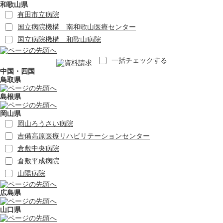
和歌山県
有田市立病院
国立病院機構 南和歌山医療センター
国立病院機構 和歌山病院
一括チェックする
中国・四国
鳥取県
島根県
岡山県
岡山ろうさい病院
吉備高原医療リハビリテーションセンター
倉敷中央病院
倉敷平成病院
山陽病院
広島県
山口県